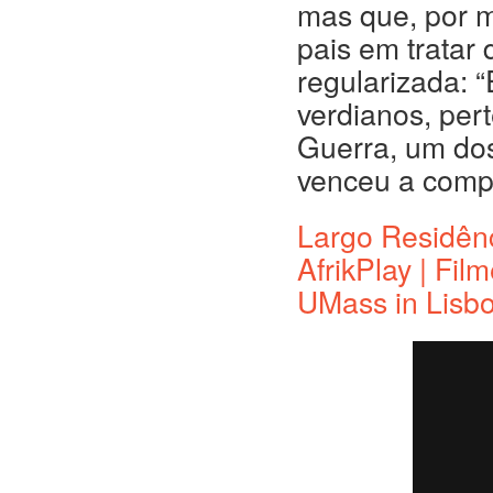
mas que, por m
pais em tratar
regularizada: 
verdianos, pert
Guerra, um dos 
venceu a comp
Largo Residên
AfrikPlay | Fi
UMass in Lisb