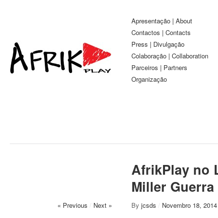
Apresentação | About
Contactos | Contacts
Press | Divulgação
Colaboração | Collaboration
Parceiros | Partners
Organização
AfrikPlay no L
Miller Guerra
« Previous
/
Next »
By
jcsds
/
Novembro 18, 2014