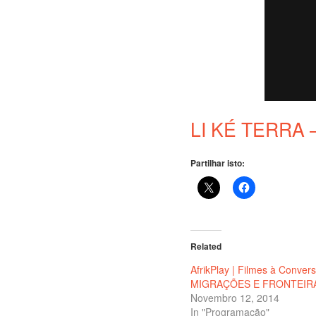
LI KÉ TERRA – 
Partilhar isto:
Related
AfrikPlay | Filmes à Conver
MIGRAÇÕES E FRONTEIR
Novembro 12, 2014
In "Programação"